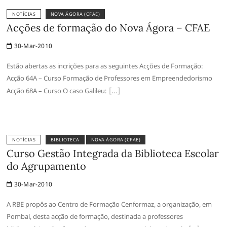
NOTÍCIAS
NOVA ÁGORA (CFAE)
Acções de formação do Nova Ágora – CFAE
30-Mar-2010
Estão abertas as incrições para as seguintes Acções de Formação:
Acção 64A – Curso Formação de Professores em Empreendedorismo
Acção 68A – Curso O caso Galileu:
NOTÍCIAS
BIBLIOTECA
NOVA ÁGORA (CFAE)
Curso Gestão Integrada da Biblioteca Escolar
do Agrupamento
30-Mar-2010
A RBE propôs ao Centro de Formação Cenformaz, a organização, em
Pombal, desta acção de formação, destinada a professores