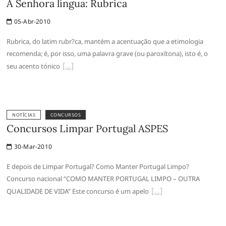
A Senhora língua: Rubrica
05-Abr-2010
Rubrica, do latim rubr?ca, mantém a acentuação que a etimologia
recomenda; é, por isso, uma palavra grave (ou paroxítona), isto é, o
seu acento tónico
NOTÍCIAS
CONCURSOS
Concursos Limpar Portugal ASPES
30-Mar-2010
E depois de Limpar Portugal? Como Manter Portugal Limpo?
Concurso nacional “COMO MANTER PORTUGAL LIMPO – OUTRA
QUALIDADE DE VIDA” Este concurso é um apelo