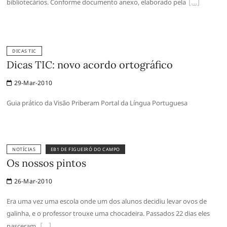
bibliotecários. Conforme documento anexo, elaborado pela
DICAS TIC
Dicas TIC: novo acordo ortográfico
29-Mar-2010
Guia prático da Visão Priberam Portal da Língua Portuguesa
NOTÍCIAS
EB1 DE FIGUEIRÓ DO CAMPO
Os nossos pintos
26-Mar-2010
Era uma vez uma escola onde um dos alunos decidiu levar ovos de
galinha, e o professor trouxe uma chocadeira. Passados 22 dias eles
nasceram,