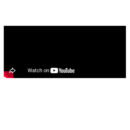
conteúdos