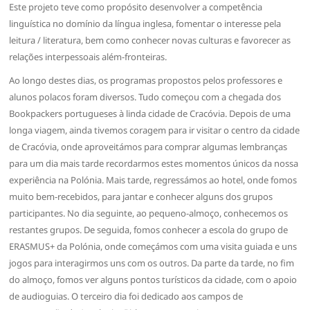
Este projeto teve como propósito desenvolver a competência
linguística no domínio da língua inglesa, fomentar o interesse pela
leitura / literatura, bem como conhecer novas culturas e favorecer as
relações interpessoais além-fronteiras.
Ao longo destes dias, os programas propostos pelos professores e
alunos polacos foram diversos. Tudo começou com a chegada dos
Bookpackers portugueses à linda cidade de Cracóvia. Depois de uma
longa viagem, ainda tivemos coragem para ir visitar o centro da cidade
de Cracóvia, onde aproveitámos para comprar algumas lembranças
para um dia mais tarde recordarmos estes momentos únicos da nossa
experiência na Polónia. Mais tarde, regressámos ao hotel, onde fomos
muito bem-recebidos, para jantar e conhecer alguns dos grupos
participantes. No dia seguinte, ao pequeno-almoço, conhecemos os
restantes grupos. De seguida, fomos conhecer a escola do grupo de
ERASMUS+ da Polónia, onde começámos com uma visita guiada e uns
jogos para interagirmos uns com os outros. Da parte da tarde, no fim
do almoço, fomos ver alguns pontos turísticos da cidade, com o apoio
de audioguias. O terceiro dia foi dedicado aos campos de