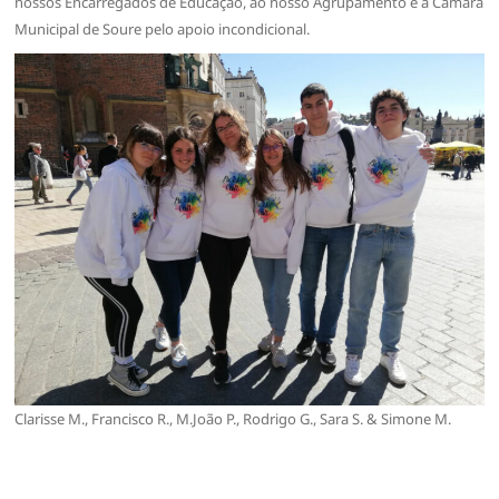
nossos Encarregados de Educação, ao nosso Agrupamento e à Câmara
Municipal de Soure pelo apoio incondicional.
Clarisse M., Francisco R., M.João P., Rodrigo G., Sara S. & Simone M.