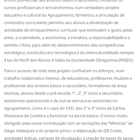
cursos profissionais e se transformou num verdadeiro projeto
educativo e cultural do Agrupamento; fomentou a articulação de
conteúdos curriculares; permitiu aos alunos a dinamização de
atividades de enriquecimento curricular que estimulem o gosto pelas
artes, a criatividade, a autonomia, a iniciativa, a responsabilidade e o
sentido crítico, para além do desenvolvimento das competências
estratégica, sociocultural e tecnológica e da interculturalidade sempre
à luz do Perfil dos Alunos à Saída da Escolaridade Obrigatória (PASEO).
Para o sucesso de todo este projeto confluíram os esforços, num
trabalho colaborativo intenso, de educadoras, professores titulares e
professores dos ensinos básico e secundário, formadores de áreas
técnicas, alunos desde o pré-escolar, 1º, 2º, 3º ciclos e secundário,
assistentes operacionais e de outras estruturas existentes no
Agrupamento, como é o caso do CATL dos 2º e 3º ciclos da Cáritas
Diocesana de Coimbra a funcionar na escola básica. O nosso muito
obrigado pela vossa contribuição com as recriações das “Meninas” de
Diego Velázquez e do próprio pintor; a elaboração de QR Codes,
atividades lúdicas, cartazes de divulgação; a criação de bases de apoio