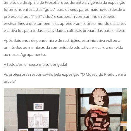
âmbito da disciplina de Filosofia, que, durante a vigência da exposição,
foram uns entusiastas “guias” para os seus pares mais novos (desde o
pré-escolar aos 1º e 2º ciclos) e souberam com carinho e respeito
ensinar-lhes o que também eles aprenderam sobre o mundo das artes
e cativá-los para todas as atividades culturais preparadas para o efeito.
Após dois anos de pandemia e de restrições, esta iniciativa voltou a
unir todos os membros da comunidade educativa e local e a dar vida
ao nosso Agrupamento.
A todos/as, o nosso muito obrigada!
As professoras responsáveis pela exposição “O Museu do Prado vem à
escola”