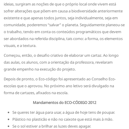
ideias, surgiram as noções de que o próprio local onde vivem está
sofrer alterações que põem em causa a biodiversidade anteriormente
existente e que apenas todos juntos, seja individualmente, seja em
comunidade, poderemos “salvar” o planeta. Seguidamente planeou-se
o trabalho, tendo em conta os conteúdos programáticos que devem
ser abordados na referida disciplina, tais como: a forma, os elementos
visuais, e a textura.
Começou, então, o desafio criativo de elaborar um cartaz. Ao longo
das aulas, os alunos, com a orientação da professora, revelaram
grande empenho na execução do projeto.
Depois de pronto, o Eco-código foi apresentado ao Conselho Eco-
escolas que o aprovou. No próximo ano letivo será divulgado na
forma de cartazes, afixados na escola.
Mandamentos do ECO-CÓDIGO 2012
Se queres ter água para usar, a água de hoje tens de poupar.
Plástico no plasticão e não no caixote que está mais à mão.
Se o sol estiver a brilhar as luzes deves apagar.