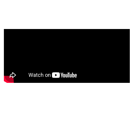
artigos