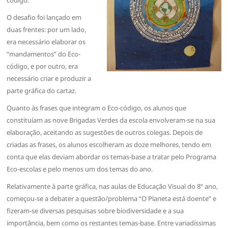
O desafio foi lançado em
duas frentes: por um lado,
era necessário elaborar os
“mandamentos” do Eco-
código, e por outro, era
necessário criar e produzir a
parte gráfica do cartaz.
Quanto às frases que integram o Eco-código, os alunos que
constituíam as nove Brigadas Verdes da escola envolveram-se na sua
elaboração, aceitando as sugestões de outros colegas. Depois de
criadas as frases, os alunos escolheram as doze melhores, tendo em
conta que elas deviam abordar os temas-base a tratar pelo Programa
Eco-escolas e pelo menos um dos temas do ano.
Relativamente à parte gráfica, nas aulas de Educação Visual do 8º ano,
começou-se a debater a questão/problema “O Planeta está doente” e
fizeram-se diversas pesquisas sobre biodiversidade e a sua
importância, bem como os restantes temas-base. Entre variadíssimas